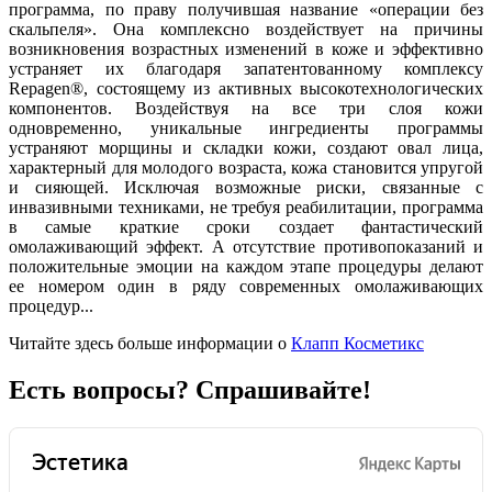
программа, по праву получившая название «операции без
скальпеля». Она комплексно воздействует на причины
возникновения возрастных изменений в коже и эффективно
устраняет их благодаря запатентованному комплексу
Repagen®, состоящему из активных высокотехнологических
компонентов. Воздействуя на все три слоя кожи
одновременно, уникальные ингредиенты программы
устраняют морщины и складки кожи, создают овал лица,
характерный для молодого возраста, кожа становится упругой
и сияющей. Исключая возможные риски, связанные с
инвазивными техниками, не требуя реабилитации, программа
в самые краткие сроки создает фантастический
омолаживающий эффект. А отсутствие противопоказаний и
положительные эмоции на каждом этапе процедуры делают
ее номером один в ряду современных омолаживающих
процедур...
Читайте здесь больше информации о
Клапп Косметикс
Есть вопросы? Спрашивайте!