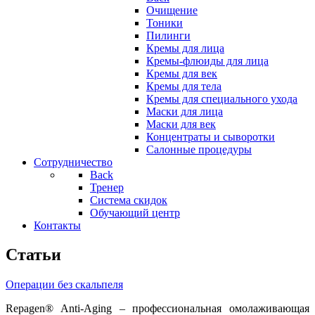
Очищение
Тоники
Пилинги
Кремы для лица
Кремы-флюиды для лица
Кремы для век
Кремы для тела
Кремы для специального ухода
Маски для лица
Маски для век
Концентраты и сыворотки
Салонные процедуры
Сотрудничество
Back
Тренер
Система скидок
Обучающий центр
Контакты
Статьи
Операции без скальпеля
Repagen® Anti-Aging – профессиональная омолаживающая