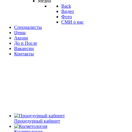
Медиа
Back
Видео
Фото
СМИ о нас
Специалисты
Цены
Акции
До и После
Вакансии
Контакты
Процедурный кабинет
Косметология