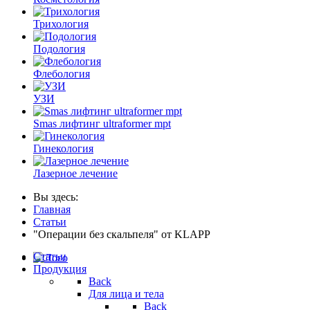
Трихология
Подология
Флебология
УЗИ
Smas лифтинг ultraformer mpt
Гинекология
Лазерное лечение
Вы здесь:
Главная
Статьи
"Операции без скальпеля" от KLAPP
Статьи
Продукция
Back
Для лица и тела
Back