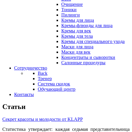
Очищение
Тоники
Пилинги
Кремы для лица
Кремы-флюиды для лица
Кремы для век
Кремы для тела
Кремы для специального ухода
Маски для лица
Маски для век
Концентраты и сыворотки
Салонные процедуры
Сотрудничество
Back
Тренер
Система скидок
Обучающий центр
Контакты
Статьи
Секрет красоты и молодости от KLAPP
Статистика утверждает: каждая седьмая представительница