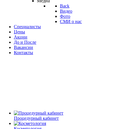
Медиа
Back
Видео
Фото
СМИ о нас
Специалисты
Цены
Акции
До и После
Вакансии
Контакты
Процедурный кабинет
Косметология