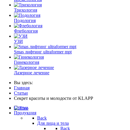
Трихология
Подология
Флебология
УЗИ
Smas лифтинг ultraformer mpt
Гинекология
Лазерное лечение
Вы здесь:
Главная
Статьи
Секрет красоты и молодости от KLAPP
Статьи
Продукция
Back
Для лица и тела
Back