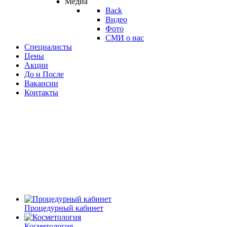
Медиа
Back
Видео
Фото
СМИ о нас
Специалисты
Цены
Акции
До и После
Вакансии
Контакты
Процедурный кабинет
Косметология