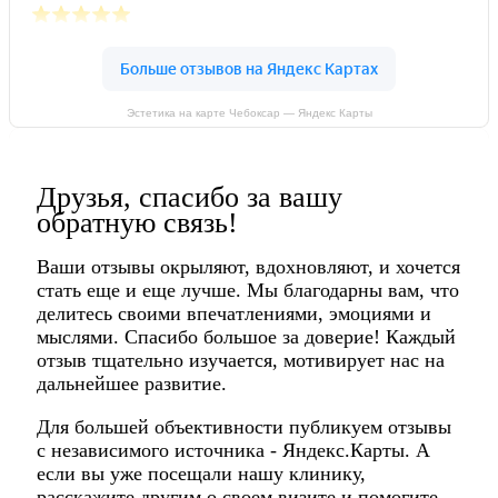
Эстетика на карте Чебоксар — Яндекс Карты
Друзья, спасибо за вашу
обратную связь!
Ваши отзывы окрыляют, вдохновляют, и хочется
стать еще и еще лучше. Мы благодарны вам, что
делитесь своими впечатлениями, эмоциями и
мыслями. Спасибо большое за доверие! Каждый
отзыв тщательно изучается, мотивирует нас на
дальнейшее развитие.
Для большей объективности публикуем отзывы
с независимого источника - Яндекс.Карты. А
если вы уже посещали нашу клинику,
расскажите другим о своем визите и помогите