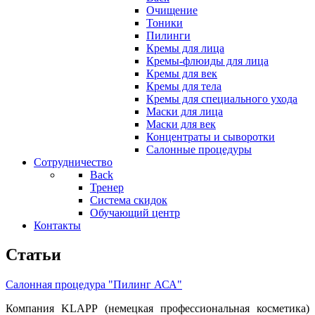
Очищение
Тоники
Пилинги
Кремы для лица
Кремы-флюиды для лица
Кремы для век
Кремы для тела
Кремы для специального ухода
Маски для лица
Маски для век
Концентраты и сыворотки
Салонные процедуры
Сотрудничество
Back
Тренер
Система скидок
Обучающий центр
Контакты
Статьи
Салонная процедура "Пилинг АСА"
Компания KLAPP (немецкая профессиональная косметика)