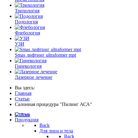
Трихология
Подология
Флебология
УЗИ
Smas лифтинг ultraformer mpt
Гинекология
Лазерное лечение
Вы здесь:
Главная
Статьи
Салонная процедура "Пилинг АСА"
Статьи
Продукция
Back
Для лица и тела
Back