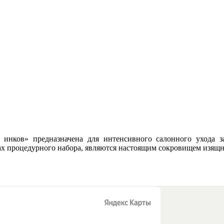
инков» предназначена для интенсивного салонного ухода
тах процедурного набора, являются настоящим сокровищем изящн