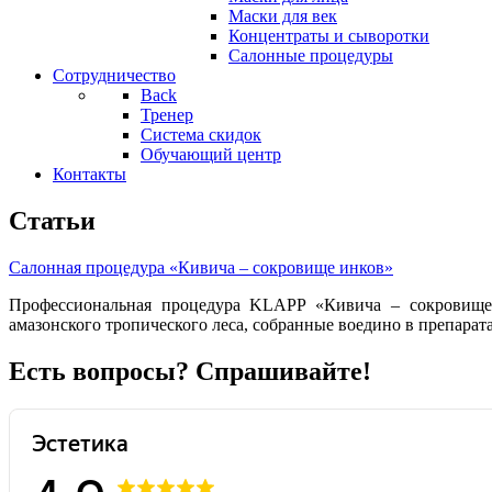
Маски для век
Концентраты и сыворотки
Салонные процедуры
Сотрудничество
Back
Тренер
Система скидок
Обучающий центр
Контакты
Статьи
Салонная процедура «Кивича – сокровище инков»
Профессиональная процедура KLAPP «Кивича – сокровище 
амазонского тропического леса, собранные воедино в препара
Есть вопросы? Спрашивайте!