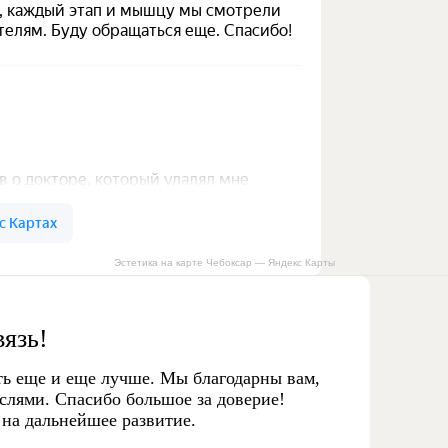
Эстетика на карте Чебоксар — Яндекс Карты
вязь!
ть еще и еще лучше. Мы благодарны вам,
слями. Спасибо большое за доверие!
 на дальнейшее развитие.